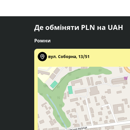
Де обміняти PLN на UAH
Ромни
вул. Соборна, 13/51