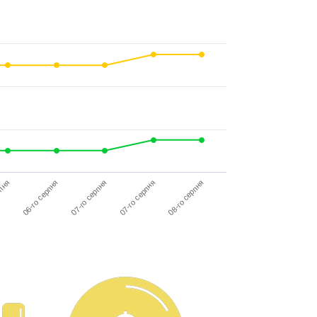
рпня
06-го серпня
07-го серпня
07-го серпня
08-го серпня