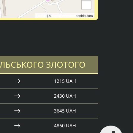
−
Leaflet
| ©
OpenStreetMap
contributors
ЛЬСЬКОГО ЗЛОТОГО
1215 UAH
2430 UAH
3645 UAH
4860 UAH