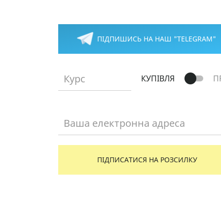
Повідомити мене
ПІДПИШИСЬ НА НАШ "TELEGRAM"
Курс
КУПІВЛЯ
П
Ваша електронна адреса
ПІДПИСАТИСЯ НА РОЗСИЛКУ