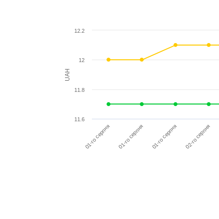
12.2
12
UAH
11.8
11.6
01-го серпня
01-го серпня
01-го серпня
02-го серпня